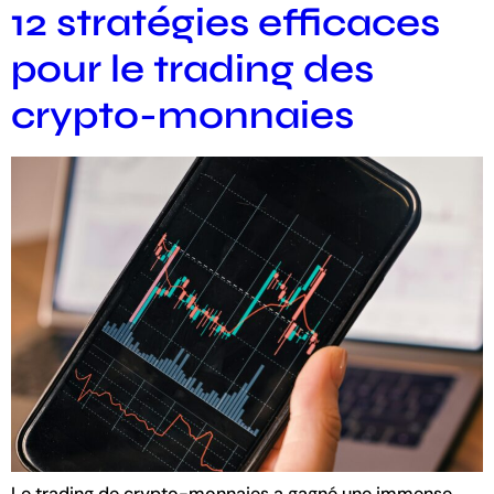
12 stratégies efficaces
pour le trading des
crypto-monnaies
Le trading de crypto-monnaies a gagné une immense