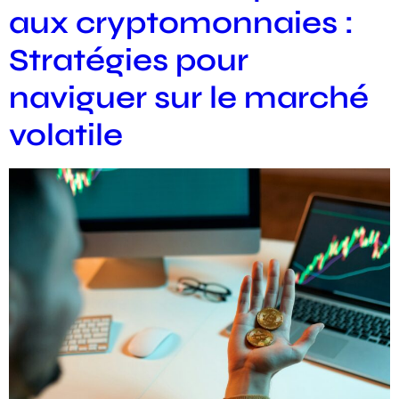
aux cryptomonnaies :
Stratégies pour
naviguer sur le marché
volatile