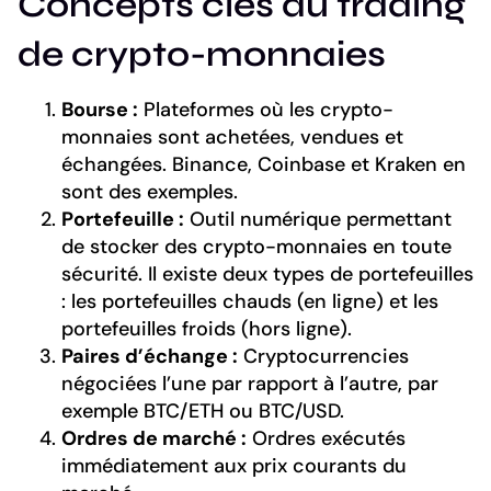
Concepts clés du trading
de crypto-monnaies
Bourse :
Plateformes où les crypto-
monnaies sont achetées, vendues et
échangées. Binance, Coinbase et Kraken en
sont des exemples.
Portefeuille :
Outil numérique permettant
de stocker des crypto-monnaies en toute
sécurité. Il existe deux types de portefeuilles
: les portefeuilles chauds (en ligne) et les
portefeuilles froids (hors ligne).
Paires d’échange :
Cryptocurrencies
négociées l’une par rapport à l’autre, par
exemple BTC/ETH ou BTC/USD.
Ordres de marché :
Ordres exécutés
immédiatement aux prix courants du