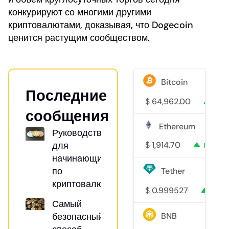
конкурируют со многими другими
криптовалютами, доказывая, что Dogecoin
ценится растущим сообществом.
Bitcoin
Последние
$
64,962.00
1.1%
сообщения
Ethereum
Руководство
для
$
1,914.70
0.9%
начинающих
по
Tether
криптовалютам
$
0.999527
0%
Самый
безопасный
BNB