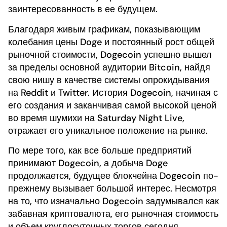
заинтересованность в ее будущем.
Благодаря живым графикам, показывающим
колебания цены Doge и постоянный рост общей
рыночной стоимости, Dogecoin успешно вышел
за пределы основной аудитории Bitcoin, найдя
свою нишу в качестве системы опрокидывания
на Reddit и Twitter. История Dogecoin, начиная с
его создания и заканчивая самой высокой ценой
во время шумихи на Saturday Night Live,
отражает его уникальное положение на рынке.
По мере того, как все больше предприятий
принимают Dogecoin, а добыча Doge
продолжается, будущее блокчейна Dogecoin по-
прежнему вызывает большой интерес. Несмотря
на то, что изначально Dogecoin задумывался как
забавная криптовалюта, его рыночная стоимость
и объем круглосуточных торгов сегодня