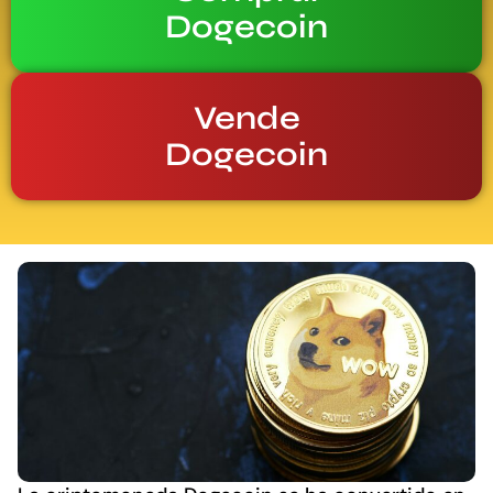
Dogecoin
Vende
Dogecoin