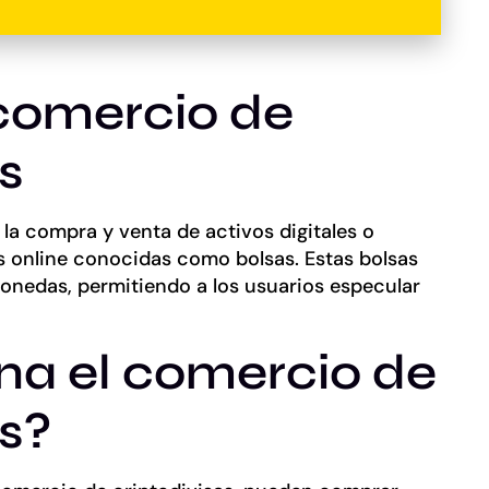
 comercio de
s
la compra y venta de activos digitales o
 online conocidas como bolsas. Estas bolsas
monedas, permitiendo a los usuarios especular
a el comercio de
s?