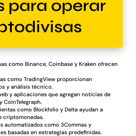
s para operar
ptodivisas
sas como Binance, Coinbase y Kraken ofrecen
as como TradingView proporcionan
s y análisis técnico.
web y aplicaciones que agregan noticias de
y CoinTelegraph.
entas como Blockfolio y Delta ayudan a
de criptomonedas.
as automatizados como 3Commas y
s basadas en estrategias predefinidas.