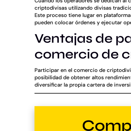
Cuando los operadores se dedican al 
criptodivisas utilizando divisas tradic
Este proceso tiene lugar en plataforma
pueden colocar órdenes y ejecutar op
Ventajas de pa
comercio de 
Participar en el comercio de criptodi
posibilidad de obtener altos rendimien
diversificar la propia cartera de invers
Compr