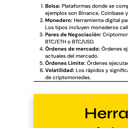
Bolsa:
Plataformas donde se compr
ejemplos son Binance, Coinbase y
Monedero:
Herramienta digital p
Los tipos incluyen monederos calie
Pares de Negociación:
Criptomone
BTC/ETH o BTC/USD.
Órdenes de mercado:
Órdenes ej
actuales del mercado.
Órdenes Límite:
Órdenes ejecutad
Volatilidad:
Los rápidos y signifi
de criptomonedas.
Herr