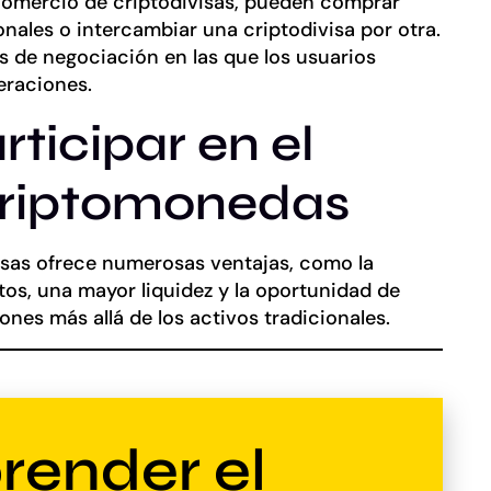
comercio de criptodivisas, pueden comprar
ionales o intercambiar una criptodivisa por otra.
s de negociación en las que los usuarios
eraciones.
rticipar en el
criptomonedas
visas ofrece numerosas ventajas, como la
tos, una mayor liquidez y la oportunidad de
iones más allá de los activos tradicionales.
ender el