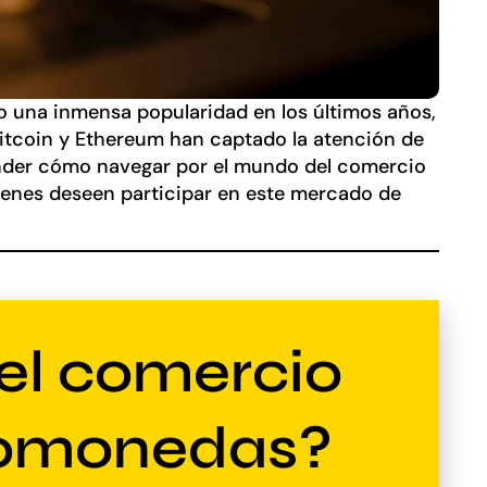
o una inmensa popularidad en los últimos años,
itcoin y Ethereum han captado la atención de
nder cómo navegar por el mundo del comercio
ienes deseen participar en este mercado de
el comercio
tomonedas?