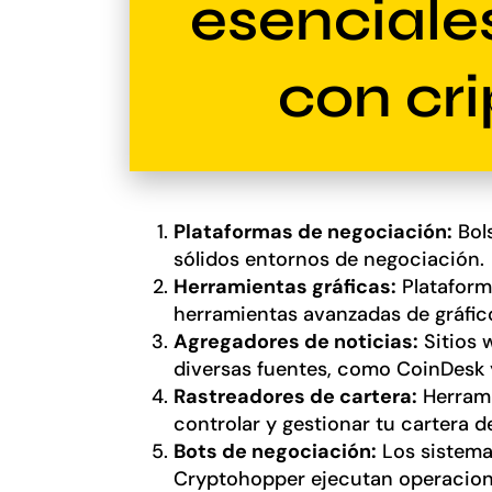
esenciale
con cri
Plataformas de negociación:
Bol
sólidos entornos de negociación.
Herramientas gráficas:
Plataform
herramientas avanzadas de gráfico
Agregadores de noticias:
Sitios 
diversas fuentes, como CoinDesk 
Rastreadores de cartera:
Herrami
controlar y gestionar tu cartera 
Bots de negociación:
Los sistem
Cryptohopper ejecutan operacione