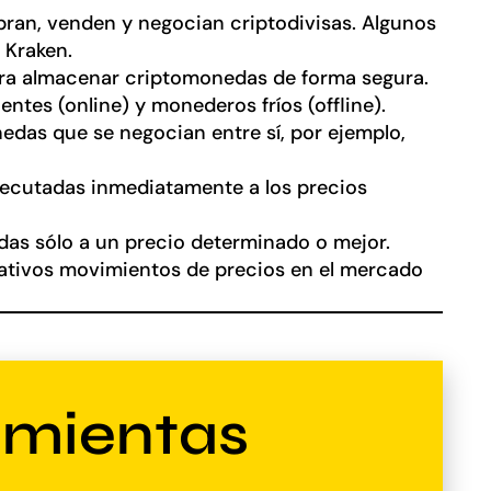
an, venden y negocian criptodivisas. Algunos
 Kraken.
ara almacenar criptomonedas de forma segura.
ntes (online) y monederos fríos (offline).
das que se negocian entre sí, por ejemplo,
ecutadas inmediatamente a los precios
as sólo a un precio determinado o mejor.
cativos movimientos de precios en el mercado
amientas