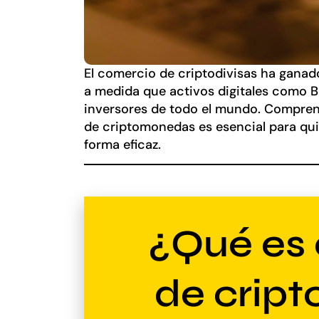
El comercio de criptodivisas ha ganad
a medida que activos digitales como B
inversores de todo el mundo. Compre
de criptomonedas es esencial para qu
forma eficaz.
¿Qué es 
de crip