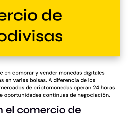
rcio de
odivisas
e en comprar y vender monedas digitales
 en varias bolsas. A diferencia de los
os mercados de criptomonedas operan 24 horas
mite oportunidades continuas de negociación.
 el comercio de