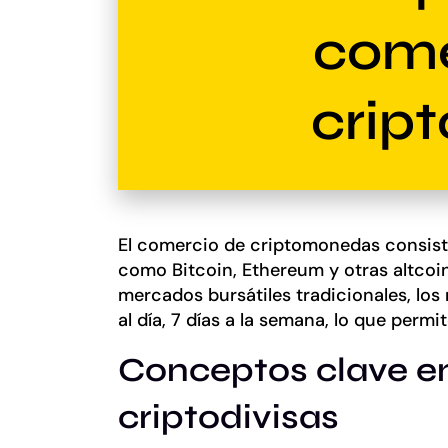
come
cript
El comercio de criptomonedas consist
como Bitcoin, Ethereum y otras altcoins
mercados bursátiles tradicionales, l
al día, 7 días a la semana, lo que per
Conceptos clave en
criptodivisas