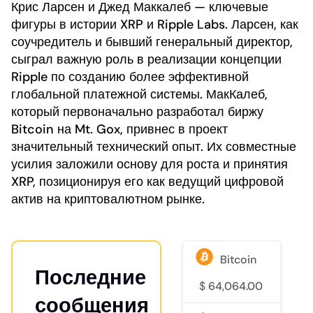
Крис Ларсен и Джед Маккалеб — ключевые
фигуры в истории XRP и Ripple Labs. Ларсен, как
соучредитель и бывший генеральный директор,
сыграл важную роль в реализации концепции
Ripple по созданию более эффективной
глобальной платежной системы. МакКалеб,
который первоначально разработал биржу
Bitcoin на Mt. Gox, привнес в проект
значительный технический опыт. Их совместные
усилия заложили основу для роста и принятия
XRP, позиционируя его как ведущий цифровой
актив на криптовалютном рынке.
Bitcoin
Последние
$
64,064.00
1.6
сообщения