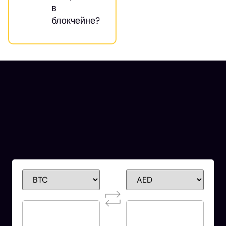
в
блокчейне?