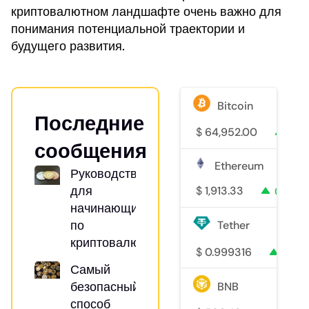
криптовалютном ландшафте очень важно для
понимания потенциальной траектории и
будущего развития.
Bitcoin
Последние
$
64,952.00
0.4
сообщения
Ethereum
Руководство
для
$
1,913.33
0.4%
начинающих
по
Tether
криптовалютам
$
0.999316
0%
Самый
безопасный
BNB
способ