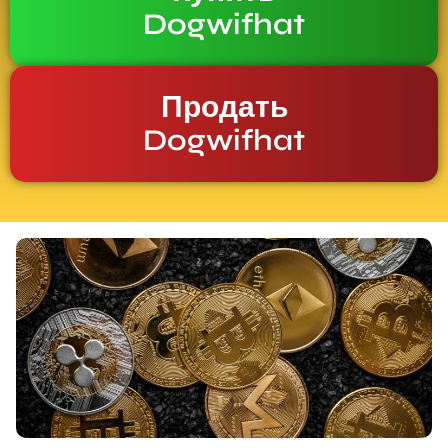
Dogwifhat
Продать
Dogwifhat