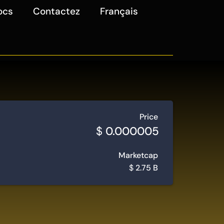
ocs
Contactez
Français
Price
$
0.000005
Marketcap
$
2.75 B