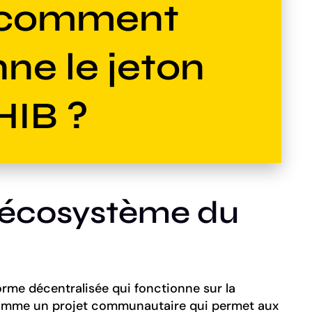
t comment
ne le jeton
HIB ?
’écosystème du
rme décentralisée qui fonctionne sur la
comme un projet communautaire qui permet aux