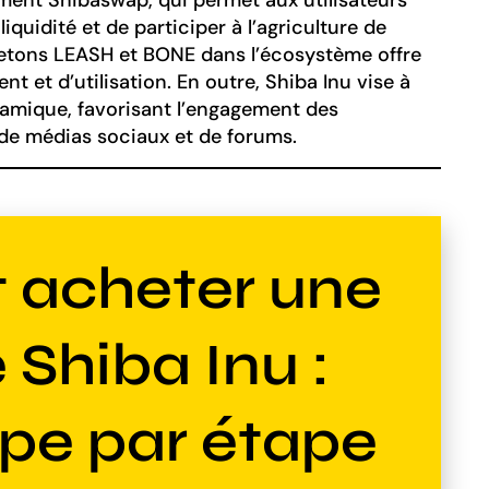
amment Shibaswap, qui permet aux utilisateurs
iquidité et de participer à l’agriculture de
jetons LEASH et BONE dans l’écosystème offre
nt et d’utilisation. En outre, Shiba Inu vise à
mique, favorisant l’engagement des
 de médias sociaux et de forums.
acheter une
 Shiba Inu :
pe par étape