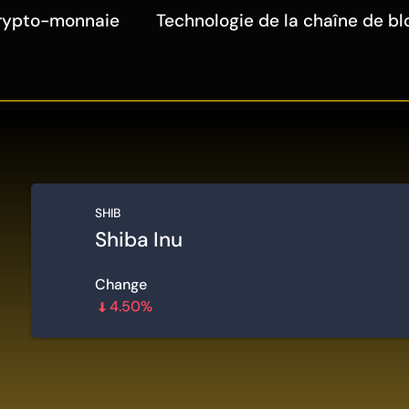
rypto-monnaie
Technologie de la chaîne de bl
SHIB
Shiba Inu
Change
4.50%