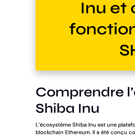
Inu e
fonction
S
Comprendre l
Shiba Inu
L’écosystème Shiba Inu est une platefo
blockchain Ethereum. Il a été conçu 