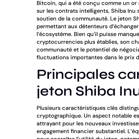
Bitcoin, qui a été conçu comme un or 
sur les contrats intelligents, Shiba In
soutien de la communauté. Le jeton Sh
permettant aux détenteurs d’échanger e
l’écosystème. Bien qu’il puisse manqu
cryptocurrencies plus établies, son c
communauté et le potentiel de négocia
fluctuations importantes dans le prix d
Principales ca
jeton Shiba In
Plusieurs caractéristiques clés disting
cryptographique. Un aspect notable est 
attrayant pour les nouveaux investiss
engagement financier substantiel. L’équ