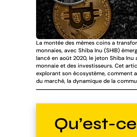
La montée des mèmes coins a transfo
monnaies, avec Shiba Inu (SHIB) émer
lancé en août 2020, le jeton Shiba Inu
monnaie et des investisseurs. Cet artic
explorant son écosystème, comment ach
du marché, la dynamique de la communa
Qu’est-ce