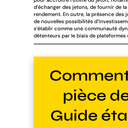
pour accroître l’utilité du jeton, not
d’échanger des jetons, de fournir de la l
rendement. En outre, la présence des 
de nouvelles possibilités d’investisseme
s’établir comme une communauté dyna
détenteurs par le biais de plateformes
Comment 
pièce de
Guide éta