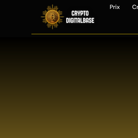
Prix
C