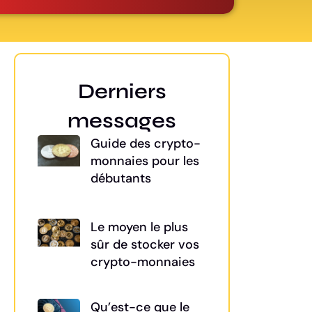
Derniers
messages
Guide des crypto-
monnaies pour les
débutants
Le moyen le plus
sûr de stocker vos
crypto-monnaies
Qu’est-ce que le