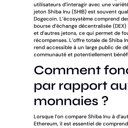
utilisateurs d’interagir avec une varié
jeton Shiba Inu (SHIB) est souvent qual
Dogecoin. L’écosystème comprend des 
bourse d’échange décentralisée (DEX) 
et d’autres jetons, ce qui permet de fou
récompenses. L’offre totale de Shiba Inu
rend accessible à un large public de dé
communauté et potentiellement bénéfici
Comment fonc
par rapport au
monnaies ?
Lorsque l’on compare Shiba Inu à d’aut
Ethereum, il est essentiel de compren