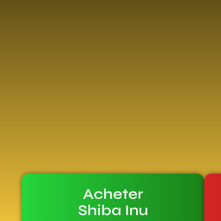
Acheter
Shiba Inu