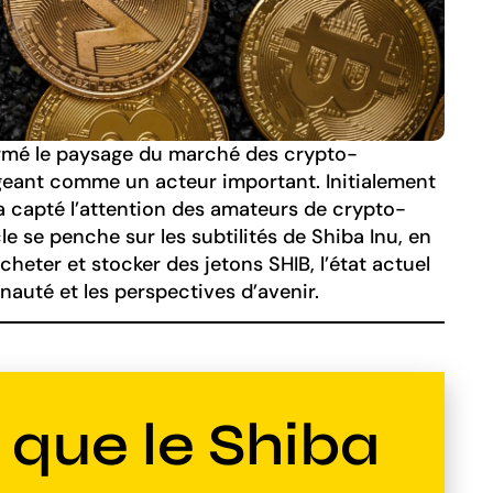
rmé le paysage du marché des crypto-
geant comme un acteur important. Initialement
 a capté l’attention des amateurs de crypto-
le se penche sur les subtilités de Shiba Inu, en
eter et stocker des jetons SHIB, l’état actuel
uté et les perspectives d’avenir.
 que le Shiba