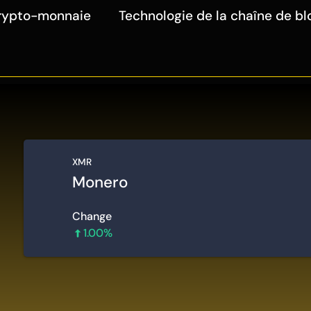
rypto-monnaie
Technologie de la chaîne de bl
XMR
Monero
Change
1.00%