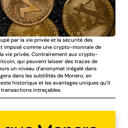
é par la vie privée et la sécurité des
’est imposé comme une crypto-monnaie de
 la vie privée. Contrairement aux crypto-
Bitcoin, qui peuvent laisser des traces de
teurs un niveau d’anonymat inégalé dans
ngera dans les subtilités de Monero, en
exte historique et les avantages uniques qu’il
e transactions intraçables.