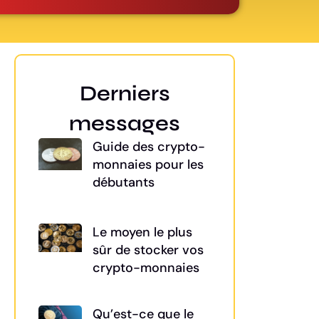
Derniers
messages
Guide des crypto-
monnaies pour les
débutants
Le moyen le plus
sûr de stocker vos
crypto-monnaies
Qu’est-ce que le