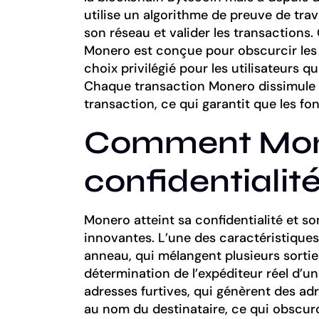
utilise un algorithme de preuve de trava
son réseau et valider les transactions.
Monero est conçue pour obscurcir les d
choix privilégié pour les utilisateurs qu
Chaque transaction Monero dissimule l’
transaction, ce qui garantit que les fo
Comment Moner
confidentialit
Monero atteint sa confidentialité et s
innovantes. L’une des caractéristiques 
anneau, qui mélangent plusieurs sorties 
détermination de l’expéditeur réel d’un
adresses furtives, qui génèrent des a
au nom du destinataire, ce qui obscurc