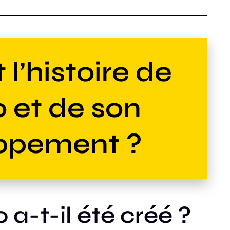
 l’histoire de
 et de son
ppement ?
-t-il été créé ?