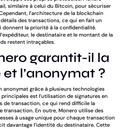
il, similaire à celui du Bitcoin, pour sécuriser
 Cependant, l’architecture de la blockchain
étails des transactions, ce qui en fait un
i donnent la priorité à la confidentialité.
expéditeur, le destinataire et le montant de la
nds restent intraçables.
o garantit-il la
é et l’anonymat ?
on anonymat grâce à plusieurs technologies
principales est l’utilisation de signatures en
de transaction, ce qui rend difficile la
e transaction. En outre, Monero utilise des
dresses à usage unique pour chaque transaction
it davantage l’identité du destinataire. Cette