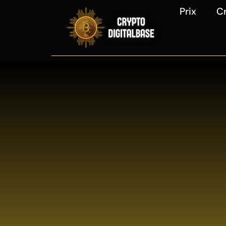
Prix
C