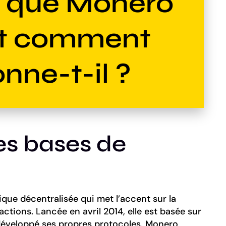
e que Monero
et comment
nne-t-il ?
s bases de
ue décentralisée qui met l’accent sur la
actions. Lancée en avril 2014, elle est basée sur
développé ses propres protocoles. Monero