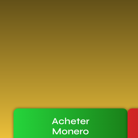
Acheter
Monero