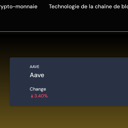
rypto-monnaie
Technologie de la chaîne de bl
AAVE
Aave
Change
3.40%