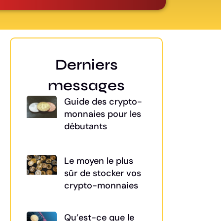
Derniers
messages
Guide des crypto-
monnaies pour les
débutants
Le moyen le plus
sûr de stocker vos
crypto-monnaies
Qu’est-ce que le