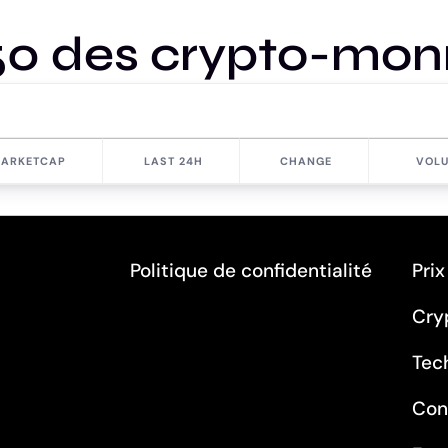
50 des crypto-mon
ARKETCAP
LAST 24H
CHANGE
VOLU
Politique de confidentialité
Prix
Cry
Tec
Con