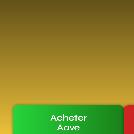
Acheter
Aave