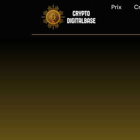
Prix
C