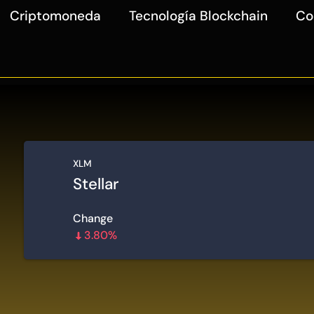
Criptomoneda
Tecnología Blockchain
Co
XLM
Stellar
Change
3.80%