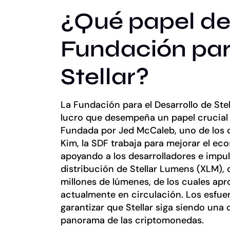
¿Qué papel d
Fundación para
Stellar?
La Fundación para el Desarrollo de Ste
lucro que desempeña un papel crucial en
Fundada por Jed McCaleb, uno de los 
Kim, la SDF trabaja para mejorar el ec
apoyando a los desarrolladores e impu
distribución de Stellar Lumens (XLM), 
millones de lúmenes, de los cuales a
actualmente en circulación. Los esfue
garantizar que Stellar siga siendo una 
panorama de las criptomonedas.