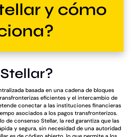
tellar y cómo
ciona?
Stellar?
entralizada basada en una cadena de bloques
ransfronterizas eficientes y el intercambio de
retende conectar a las instituciones financieras
tiempo asociados a los pagos transfronterizos.
 de consenso Stellar, la red garantiza que las
pida y segura, sin necesidad de una autoridad
lar es de código abierto, lo que permite a los