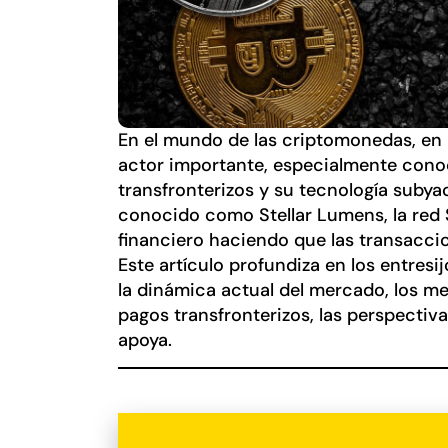
En el mundo de las criptomonedas, en 
actor importante, especialmente cono
transfronterizos y su tecnología suby
conocido como Stellar Lumens, la red S
financiero haciendo que las transaccio
Este artículo profundiza en los entresi
la dinámica actual del mercado, los m
pagos transfronterizos, las perspectiv
apoya.