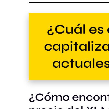
¿Cuál es e
capitaliza
actuales
¿Cómo encontr