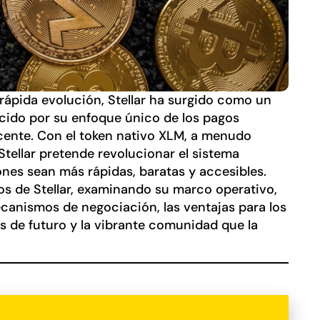
rápida evolución, Stellar ha surgido como un
cido por su enfoque único de los pagos
acente. Con el token nativo XLM, a menudo
tellar pretende revolucionar el sistema
nes sean más rápidas, baratas y accesibles.
jos de Stellar, examinando su marco operativo,
ecanismos de negociación, las ventajas para los
as de futuro y la vibrante comunidad que la