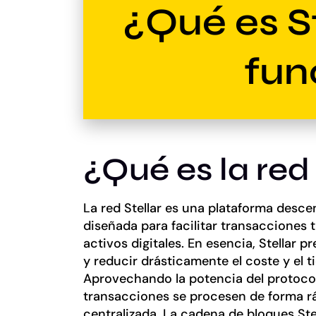
¿Qué es S
fun
¿Qué es la red 
La red Stellar es una plataforma desc
diseñada para facilitar transacciones t
activos digitales. En esencia, Stellar p
y reducir drásticamente el coste y el 
Aprovechando la potencia del protocolo
transacciones se procesen de forma rá
centralizada. La cadena de bloques Stel