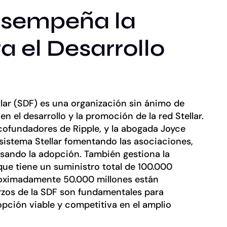
esempeña la
 el Desarrollo
llar (SDF) es una organización sin ánimo de
 el desarrollo y la promoción de la red Stellar.
cofundadores de Ripple, y la abogada Joyce
osistema Stellar fomentando las asociaciones,
lsando la adopción. También gestiona la
que tiene un suministro total de 100.000
proximadamente 50.000 millones están
rzos de la SDF son fundamentales para
opción viable y competitiva en el amplio