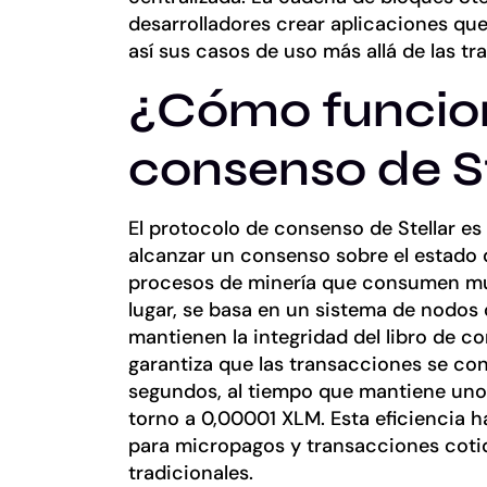
desarrolladores crear aplicaciones qu
así sus casos de uso más allá de las tr
¿Cómo funcion
consenso de St
El protocolo de consenso de Stellar e
alcanzar un consenso sobre el estado d
procesos de minería que consumen mu
lugar, se basa en un sistema de nodos 
mantienen la integridad del libro de c
garantiza que las transacciones se c
segundos, al tiempo que mantiene uno
torno a 0,00001 XLM. Esta eficiencia h
para micropagos y transacciones cotid
tradicionales.