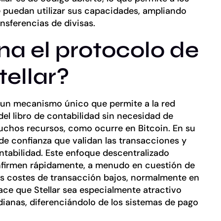
e puedan utilizar sus capacidades, ampliando
ansferencias de divisas.
a el protocolo de
ellar?
s un mecanismo único que permite a la red
el libro de contabilidad sin necesidad de
chos recursos, como ocurre en Bitcoin. En su
de confianza que validan las transacciones y
ontabilidad. Este enfoque descentralizado
onfirmen rápidamente, a menudo en cuestión de
s costes de transacción bajos, normalmente en
ace que Stellar sea especialmente atractivo
ianas, diferenciándolo de los sistemas de pago