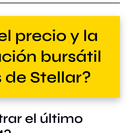
l precio y la
ción bursátil
 de Stellar?
ar el último