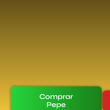
Comprar
Pepe