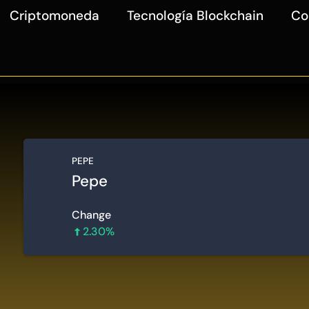
Criptomoneda
Tecnología Blockchain
Co
PEPE
Pepe
Change
2.30%