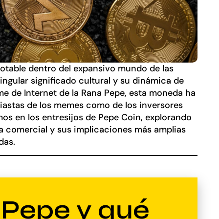
otable dentro del expansivo mundo de las
ngular significado cultural y su dinámica de
e de Internet de la Rana Pepe, esta moneda ha
siastas de los memes como de los inversores
emos en los entresijos de Pepe Coin, explorando
a comercial y sus implicaciones más amplias
das.
 Pepe y qué