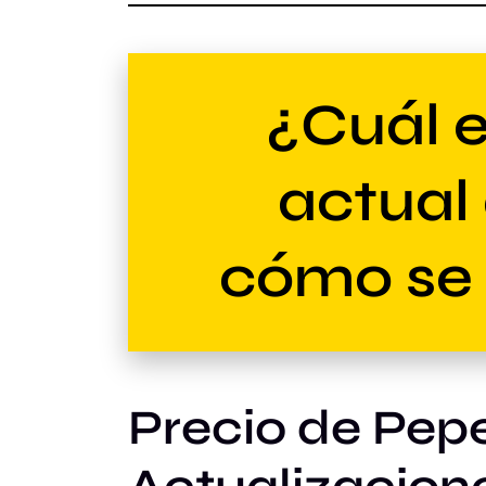
¿Cuál e
actual
cómo se
Precio de Pep
Actualizacione