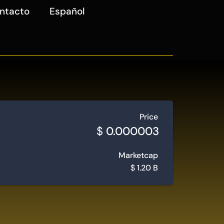
ntacto
Español
Price
$
0.000003
Marketcap
$
1.20 B