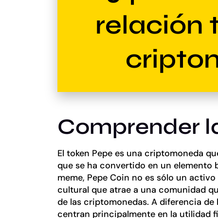
relación 
cript
Comprender l
El token Pepe es una criptomoneda que
que se ha convertido en un elemento 
meme, Pepe Coin no es sólo un activo 
cultural que atrae a una comunidad que
de las criptomonedas. A diferencia de 
centran principalmente en la utilidad 