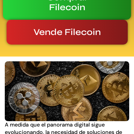
Filecoin
Vende Filecoin
A medida que el panorama digital sigue
evolucionando, la necesidad de soluciones de