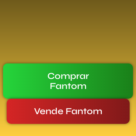
Comprar
Fantom
Vende Fantom