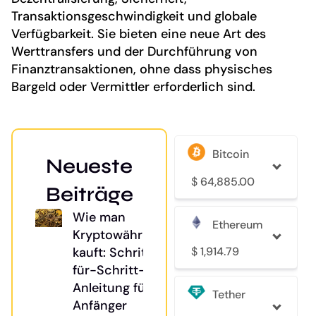
Transaktionsgeschwindigkeit und globale
Verfügbarkeit. Sie bieten eine neue Art des
Werttransfers und der Durchführung von
Finanztransaktionen, ohne dass physisches
Bargeld oder Vermittler erforderlich sind.
Bitcoin
Neueste
$
64,885.00
Beiträge
Wie man
Ethereum
Kryptowährung
$
1,914.79
kauft: Schritt-
für-Schritt-
Anleitung für
Tether
Anfänger