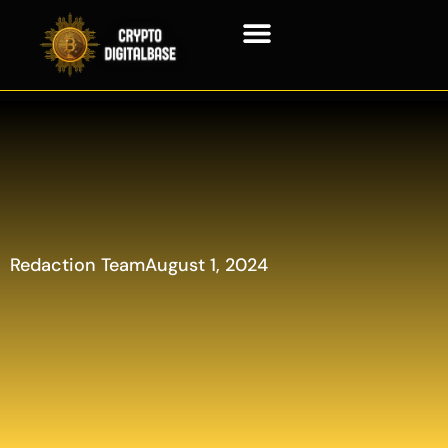
Blockchain Technologie
Redaction Team
August 1, 2024