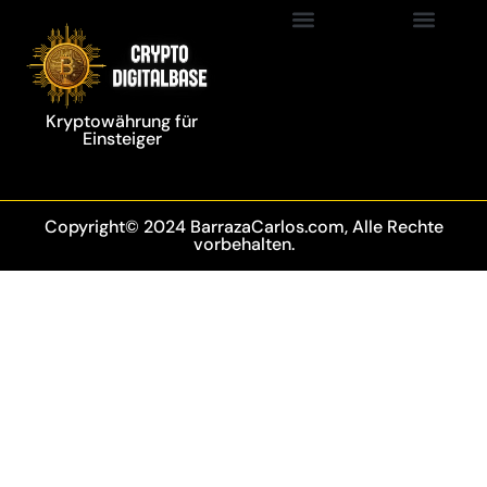
Blockchain Technolo
Kryptowährung für
Einsteiger
Copyright© 2024 BarrazaCarlos.com, Alle Rechte
vorbehalten.