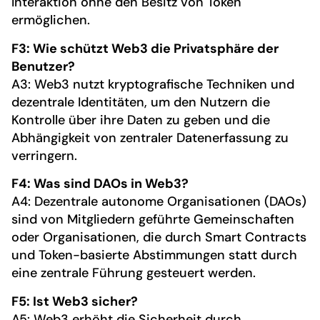
Interaktion ohne den Besitz von Token
ermöglichen.
F3: Wie schützt Web3 die Privatsphäre der
Benutzer?
A3: Web3 nutzt kryptografische Techniken und
dezentrale Identitäten, um den Nutzern die
Kontrolle über ihre Daten zu geben und die
Abhängigkeit von zentraler Datenerfassung zu
verringern.
F4: Was sind DAOs in Web3?
A4: Dezentrale autonome Organisationen (DAOs)
sind von Mitgliedern geführte Gemeinschaften
oder Organisationen, die durch Smart Contracts
und Token-basierte Abstimmungen statt durch
eine zentrale Führung gesteuert werden.
F5: Ist Web3 sicher?
A5: Web3 erhöht die Sicherheit durch