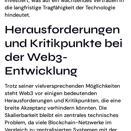
investiert, was auf ein wachsendes Vertrauen in
die langfristige Tragfähigkeit der Technologie
hindeutet.
Herausforderungen
und Kritikpunkte bei
der Web3-
Entwicklung
Trotz seiner vielversprechenden Möglichkeiten
steht Web3 vor einigen bedeutenden
Herausforderungen und Kritikpunkten, die eine
breite Akzeptanz verhindern könnten. Die
Skalierbarkeit bleibt ein zentrales technisches
Problem, da viele Blockchain-Netzwerke im
Vergleich zu zentralisierten Systemen mit der