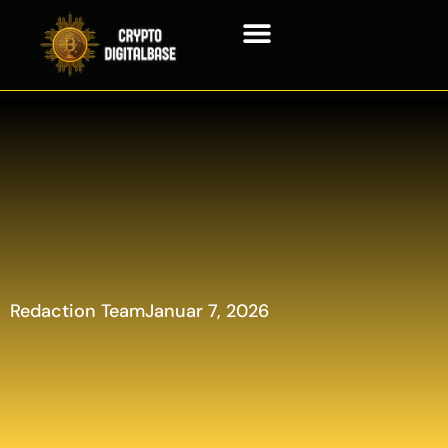
Blockchain Technologie
Redaction Team
Januar 7, 2026