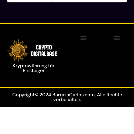
Blockchain Technolo
Kryptowährung für
Einsteiger
Copyright© 2024 BarrazaCarlos.com, Alle Rechte
vorbehalten.