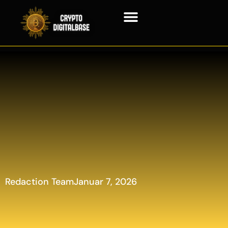
Blockchain Technologie
Redaction Team
Januar 7, 2026