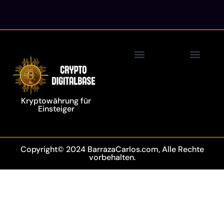
Blockchain Technolo
Kryptowährung für
Einsteiger
Copyright© 2024 BarrazaCarlos.com, Alle Rechte
vorbehalten.