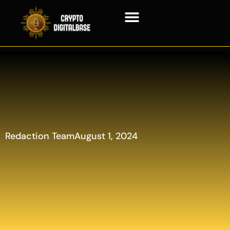
Blockchain Technologie
Redaction Team
August 1, 2024