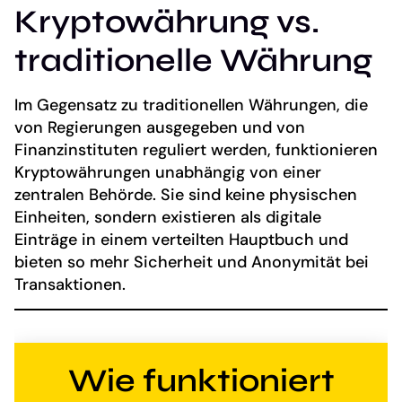
Kryptowährung vs.
traditionelle Währung
Im Gegensatz zu traditionellen Währungen, die
von Regierungen ausgegeben und von
Finanzinstituten reguliert werden, funktionieren
Kryptowährungen unabhängig von einer
zentralen Behörde. Sie sind keine physischen
Einheiten, sondern existieren als digitale
Einträge in einem verteilten Hauptbuch und
bieten so mehr Sicherheit und Anonymität bei
Transaktionen.
Wie funktioniert