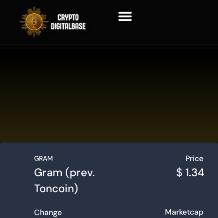
Blockchain Technologie
Price
GRAM
Gram (prev.
$
1.34
Toncoin)
Marketcap
Change