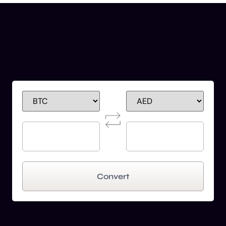
Convert