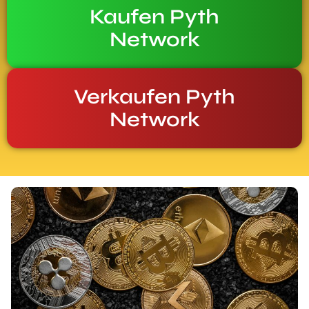
Kaufen Pyth
Network
Verkaufen Pyth
Network