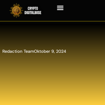
Blockchain Technologie
Redaction Team
Oktober 9, 2024