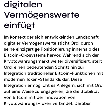
digitalen
Vermögenswerte
einfügt
Im Kontext der sich entwickelnden Landschaft
digitaler Vermögenswerte sticht Ordi durch
seine einzigartige Positionierung innerhalb des
Bitcoin-Ökosystems hervor. Während sich der
Kryptowährungsmarkt weiter diversifiziert, stellt
Ordi einen bedeutenden Schritt hin zur
Integration traditioneller Bitcoin-Funktionen mit
modernen Token-Standards dar. Diese
Integration ermöglicht es Anlegern, sich mit Ordi
auf eine Weise zu engagieren, die die Stabilität
von Bitcoin mit der Innovation von
Kryptowährungs-Token verbindet. Darüber