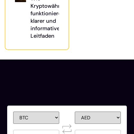
Kryptowährungen
funktionieren: Ein
klarer und
informativer
Leitfaden