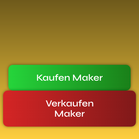
Kaufen Maker
Verkaufen
Maker