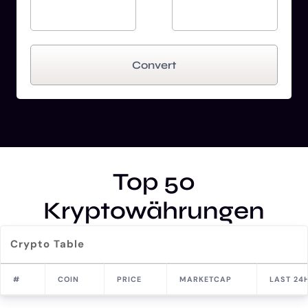
Convert
Top 50
Kryptowährungen
Crypto Table
#
COIN
PRICE
MARKETCAP
LAST 24