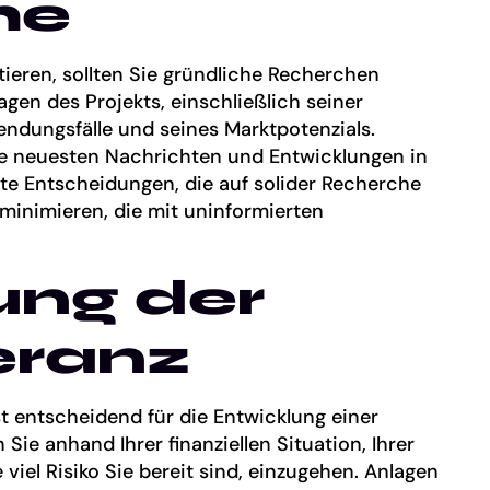
he
ieren, sollten Sie gründliche Recherchen
gen des Projekts, einschließlich seiner
endungsfälle und seines Marktpotenzials.
ie neuesten Nachrichten und Entwicklungen in
te Entscheidungen, die auf solider Recherche
 minimieren, die mit uninformierten
ung der
eranz
st entscheidend für die Entwicklung einer
ie anhand Ihrer finanziellen Situation, Ihrer
 viel Risiko Sie bereit sind, einzugehen. Anlagen