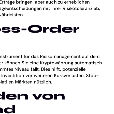
rträge bringen, aber auch zu erheblichen
ageentscheidungen mit Ihrer Risikotoleranz ab,
ährleisten.
ss-Order
 Instrument für das Risikomanagement auf dem
er können Sie eine Kryptowährung automatisch
mtes Niveau fällt. Dies hilft, potenzielle
 Investition vor weiteren Kursverlusten. Stop-
latilen Märkten nützlich.
den von
nd