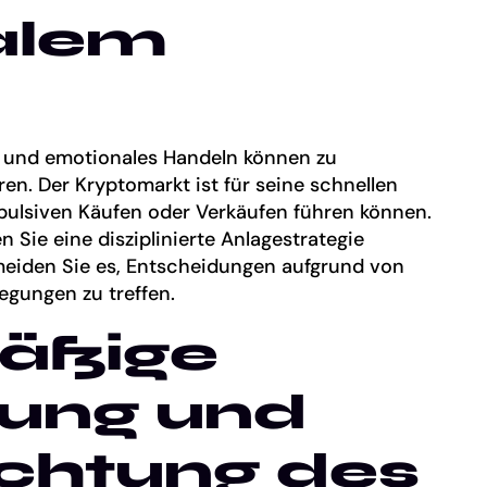
alem
 und emotionales Handeln können zu
n. Der Kryptomarkt ist für seine schnellen
ulsiven Käufen oder Verkäufen führen können.
n Sie eine disziplinierte Anlagestrategie
meiden Sie es, Entscheidungen aufgrund von
egungen zu treffen.
äßige
ung und
chtung des