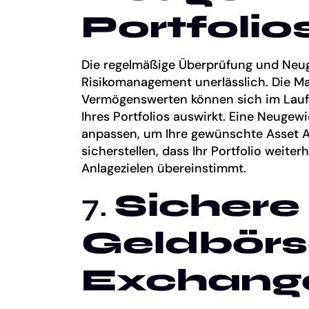
Portfolio
Die regelmäßige Überprüfung und Neugew
Risikomanagement unerlässlich. Die M
Vermögenswerten können sich im Laufe 
Ihres Portfolios auswirkt. Eine Neugew
anpassen, um Ihre gewünschte Asset Al
sicherstellen, dass Ihr Portfolio weiter
Anlagezielen übereinstimmt.
7.
Sichere
Geldbörs
Exchang