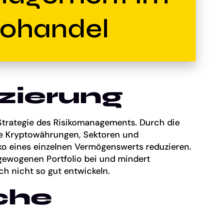
tohandel
izierung
 Strategie des Risikomanagements. Durch die
ne Kryptowährungen, Sektoren und
ko eines einzelnen Vermögenswerts reduzieren.
sgewogenen Portfolio bei und mindert
ich nicht so gut entwickeln.
che