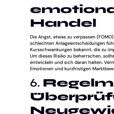
emotion
Handel
Die Angst, etwas zu verpassen (FOMO)
schlechten Anlageentscheidungen führe
Kursschwankungen bekannt, die zu imp
Um dieses Risiko zu beherrschen, sollte
entwickeln und sich daran halten. Ver
Emotionen und kurzfristigen Marktbew
6.
Regelm
Überprüf
Neugewi