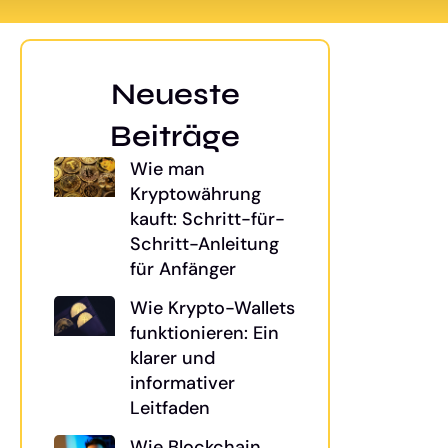
Neueste
Beiträge
Wie man
Kryptowährung
kauft: Schritt-für-
Schritt-Anleitung
für Anfänger
Wie Krypto-Wallets
funktionieren: Ein
klarer und
informativer
Leitfaden
Wie Blockchain