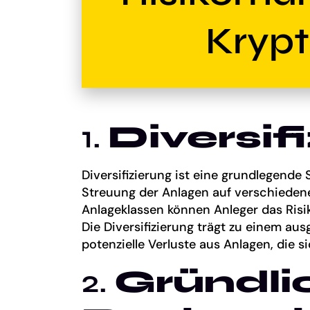
Kryp
1.
Diversif
Diversifizierung ist eine grundlegende
Streuung der Anlagen auf verschiede
Anlageklassen können Anleger das Risi
Die Diversifizierung trägt zu einem au
potenzielle Verluste aus Anlagen, die s
2.
Gründli