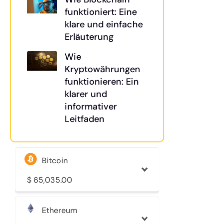
funktioniert: Eine
klare und einfache
Erläuterung
Wie
Kryptowährungen
funktionieren: Ein
klarer und
informativer
Leitfaden
Bitcoin
$
65,035.00
Ethereum