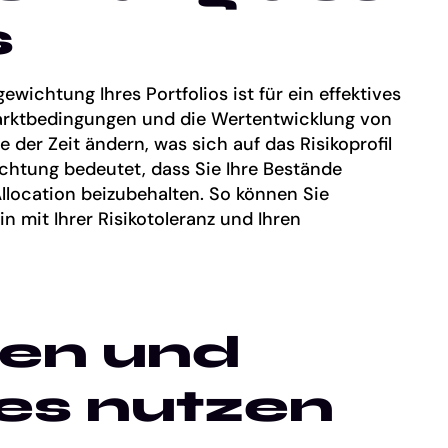
s
ichtung Ihres Portfolios ist für ein effektives
arktbedingungen und die Wertentwicklung von
der Zeit ändern, was sich auf das Risikoprofil
ichtung bedeutet, dass Sie Ihre Bestände
location beizubehalten. So können Sie
hin mit Ihrer Risikotoleranz und Ihren
en und
es nutzen