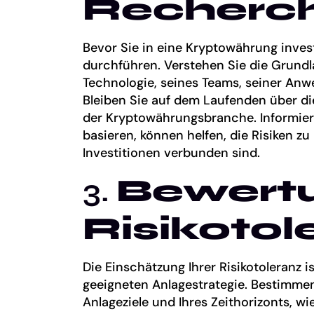
Recherc
Bevor Sie in eine Kryptowährung invest
durchführen. Verstehen Sie die Grundla
Technologie, seines Teams, seiner Anw
Bleiben Sie auf dem Laufenden über d
der Kryptowährungsbranche. Informier
basieren, können helfen, die Risiken zu
Investitionen verbunden sind.
3.
Bewert
Risikotol
Die Einschätzung Ihrer Risikotoleranz i
geeigneten Anlagestrategie. Bestimmen S
Anlageziele und Ihres Zeithorizonts, wie