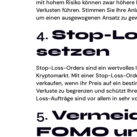
mit hohem Risiko können zwar höhere E
Verlusten führen. Stimmen Sie Ihre Anl
um einen ausgewogenen Ansatz zu gew
4.
Stop-Lo
setzen
Stop-Loss-Orders sind ein wertvolles
Kryptomarkt. Mit einer Stop-Loss-Ord
verkaufen, wenn ihr Preis auf ein bestim
Verluste zu begrenzen und schützt Ihre
Loss-Aufträge sind vor allem in sehr vo
5.
Vermei
FOMO u