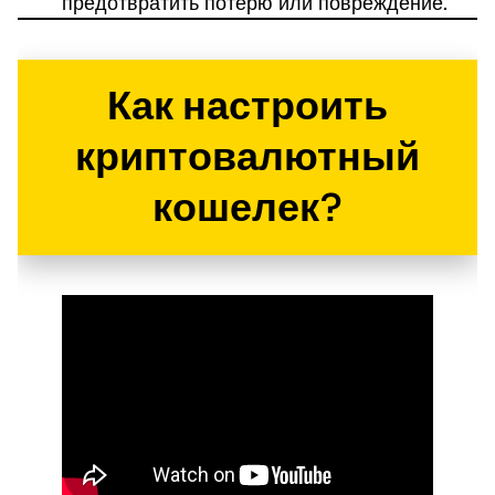
предотвратить потерю или повреждение.
Как настроить
криптовалютный
кошелек?