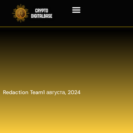
Технология блокчейн
Контактная информация
Redaction Team
1 августа, 2024