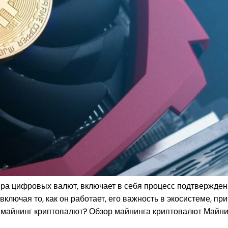
а цифровых валют, включает в себя процесс подтверждения
ключая то, как он работает, его важность в экосистеме, пр
е майнинг криптовалют? Обзор майнинга криптовалют Майни