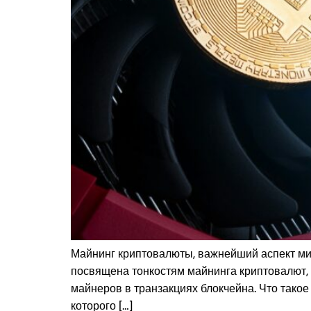
Майнинг криптовалюты, важнейший аспект мир
посвящена тонкостям майнинга криптовалют, в
майнеров в транзакциях блокчейна. Что тако
которого […]