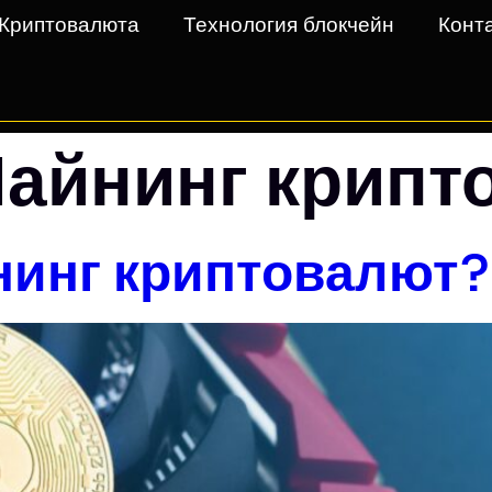
Криптовалюта
Технология блокчейн
Конт
айнинг крипт
нинг криптовалют?