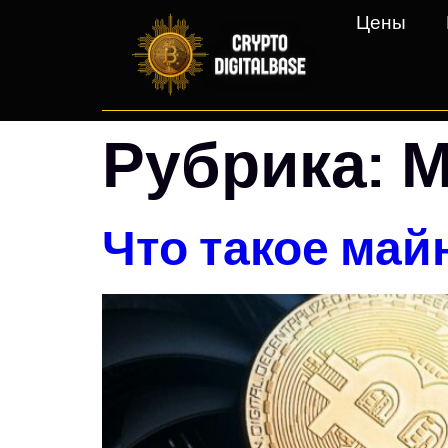
Цены
Рубрика:
М
Что такое май